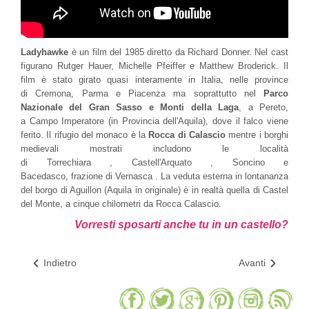
Ladyhawke
è un film del 1985 diretto da Richard Donner. Nel cast
figurano Rutger Hauer, Michelle Pfeiffer e Matthew Broderick.
Il
film è stato girato quasi interamente in Italia, nelle province
di Cremona, Parma e Piacenza ma soprattutto nel
Parco
Nazionale del Gran Sasso e Monti della Laga
, a Pereto,
a Campo Imperatore (in Provincia dell'Aquila), dove il falco viene
ferito. Il rifugio del monaco è la
Rocca di Calascio
mentre i borghi
medievali mostrati includono le località
di Torrechiara , Castell'Arquato , Soncino e
Bacedasco, frazione di Vernasca . La veduta esterna in lontananza
del borgo di Aguillon (Aquila in originale) è in realtà quella di Castel
del Monte, a cinque chilometri da Rocca Calascio.
Vorresti sposarti anche tu in un castello?
Indietro
Avanti