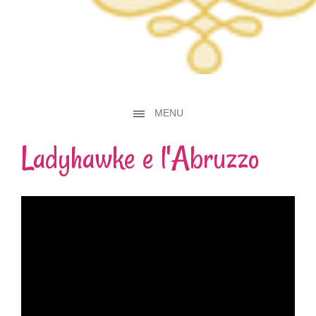
MENU
Ladyhawke e l'Abruzzo