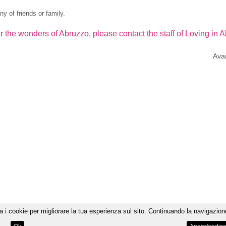
y of friends or family.
 the wonders of Abruzzo, please contact the staff of Loving in 
Avan
a i cookie per migliorare la tua esperienza sul sito. Continuando la navigazione