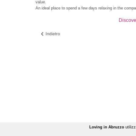
value.
An ideal place to spend a few days relaxing in the compan
Discover
Indietro
Loving in Abruzzo
utilizz