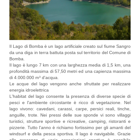
Il Lago di Bomba è un lago artificiale creato sul fiume Sangro
da una diga in terra battuta posta sul territorio del Comune di
Bomba.
Il lago è lungo 7 km con una larghezza media di 1,5 km, una
profondità massima di 57,50 metri ed una capienza massima
di 4.000.000 m³ d'acqua.
Le acque del lago vengono anche sfruttate per realizzare
energia idroelettrica
L'habitat del lago consente la presenza di diverse specie di
pesci e l'ambiente circostante è ricco di vegetazione. Nel
lago vivono: cavedani, carassi, carpe, persici reali, tinche,
anguille, trote. Nei pressi delle sue sponde vi sono villaggi
turistici, strutture sportive e ricreative, camping, ristoranti e
pizzerie. Tutto l'anno è richiamo fortissimo per gli amanti del
windsurf e della pesca sportiva. Il lago è navigabile. Grazie