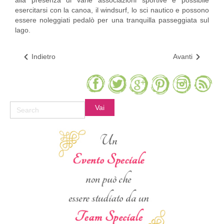
alla presenza di varie associazioni sportive è possibile
esercitarsi con la canoa, il windsurf, lo sci nautico e possono
essere noleggiati pedalò per una tranquilla passeggiata sul
lago.
Indietro
Avanti