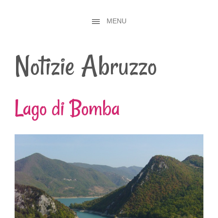
MENU
Notizie Abruzzo
Lago di Bomba