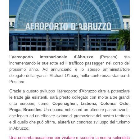
L'
aereoporto internazionale d'Abruzzo
(Pescara) sta
incrementando le sue rotte ed il trafficco passeggeri nel corso del
prossimo anno. Ad annunciarlo è lo stesso amministartore
delegato della ryanair Michael O'Leary, nella conferenza stampa di
Pescara.
Grazie a questo sviluppo l'aereoporto d'Abruzzo oltre a potenziare
le tratte già esistenti, sarà presto collegato con molte altre grandi
città europee, come:
Copenaghen, Lisbona, Colonia, Oslo,
Praga, Bruxelles.
Una buona notizia ed un ulteriore passo avanti,
che legato ad un efficace azione di promozione del nostro territorio
e di quello che può offrire, aiuterà un concreto sviluppo del turismo
in Abruzzo.
Una concreta occasione per visitare e scoprire la nostra splendida