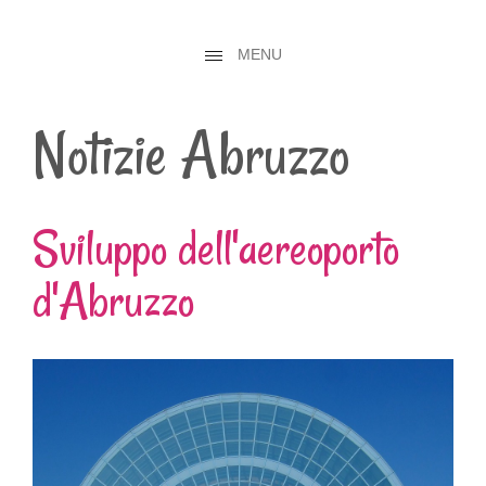
MENU
Notizie Abruzzo
Sviluppo dell'aereoporto
d'Abruzzo