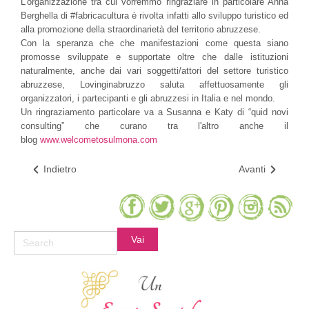
L'organizzazione tra cui vorremmo ringraziare in particolare Anna
Berghella di #fabricacultura è rivolta infatti allo sviluppo turistico ed
alla promozione della straordinarietà del territorio abruzzese.
Con la speranza che che manifestazioni come questa siano
promosse sviluppate e supportate oltre che dalle istituzioni
naturalmente, anche dai vari soggetti/attori del settore turistico
abruzzese, Lovinginabruzzo saluta affettuosamente gli
organizzatori, i partecipanti e gli abruzzesi in Italia e nel mondo.
Un ringraziamento particolare va a Susanna e Katy di “quid novi
consulting” che curano tra l'altro anche il
blog
www.welcometosulmona.com
Indietro
Avanti