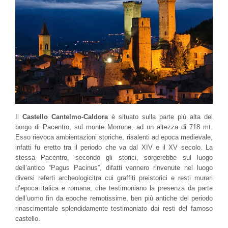
Il
Castello Cantelmo-Caldora
è situato sulla parte più alta del
borgo di Pacentro, sul monte Morrone, ad un altezza di 718 mt.
Esso rievoca ambientazioni storiche, risalenti ad epoca medievale,
infatti fu eretto tra il periodo che va dal XIV e il XV secolo. La
stessa Pacentro, secondo gli storici, sorgerebbe
sul luogo
dell’antico “Pagus Pacinus”, difatti vennero rinvenute nel luogo
diversi referti archeologicitra cui graffiti preistorici e resti murari
d’epoca italica e romana, che testimoniano la presenza da parte
dell’uomo fin da epoche remotissime, ben più antiche del periodo
rinascimentale splendidamente testimoniato dai resti del famoso
castello.