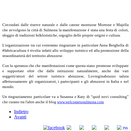
Circondati dalle riserve naturale e dalle catene montuose Morrone e Majella
che avvolgono la città di Sulmona la manifestazione è stata una festa di colori,
sfoggio di tradizioni folkloristiche, orgoglio delle proprie origini e cultura.
L'organizzazione tra cui vorremmo ringraziare in particolare Anna
Berghella di
#fabricacultura è rivolta infatti allo sviluppo turistico ed alla promozione della
straordinarietà del territorio abruzzese.
Con la speranza che che manifestazioni come questa siano promosse sviluppate
e supportate oltre che dalle istituzioni naturalmente, anche dai vari
soggetti/attori del settore turistico abruzzese, Lovinginabruzzo saluta
affettuosamente gli organizzatori, i partecipanti e gli abruzzesi in Italia e nel
mondo.
Un ringraziamento particolare va a Susanna e Katy di “quid novi consulting”
che curano tra l'altro anche il blog
www.welcometosulmona.com
Indietro
Avanti