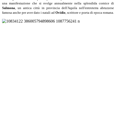
una manifestazione che si svolge annualmente nella splendida cornice di
Sulmona
, un antica città in provincia dell'Aquila nell'entroterra abruzzese
famosa anche per aver dato i natali ad
Ovidio
, scrittore e poeta di epoca romana.