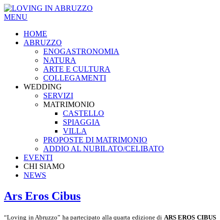
MENU
HOME
ABRUZZO
ENOGASTRONOMIA
NATURA
ARTE E CULTURA
COLLEGAMENTI
WEDDING
SERVIZI
MATRIMONIO
CASTELLO
SPIAGGIA
VILLA
PROPOSTE DI MATRIMONIO
ADDIO AL NUBILATO/CELIBATO
EVENTI
CHI SIAMO
NEWS
Ars Eros Cibus
“Loving in Abruzzo” ha partecipato alla quarta edizione di
ARS EROS CIBUS